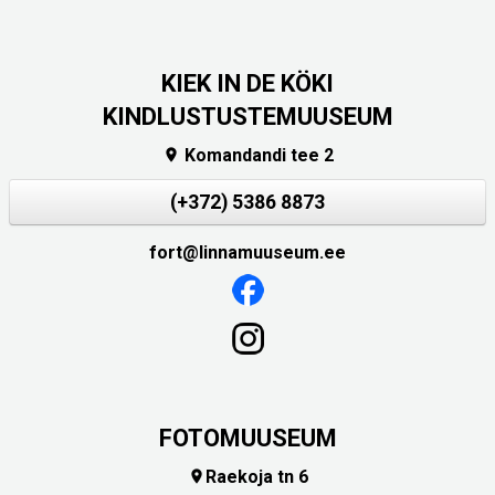
KIEK IN DE KÖKI
KINDLUSTUSTEMUUSEUM
Komandandi tee 2

(+372) 5386 8873
fort@linnamuuseum.ee
FOTOMUUSEUM
Raekoja tn 6
