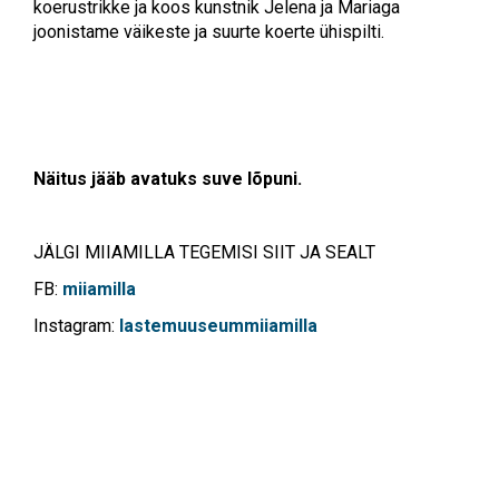
koerustrikke ja koos kunstnik Jelena ja Mariaga
joonistame väikeste ja suurte koerte ühispilti.
Näitus jääb avatuks suve lõpuni.
JÄLGI MIIAMILLA TEGEMISI SIIT JA SEALT
FB:
miiamilla
Instagram:
lastemuuseummiiamilla