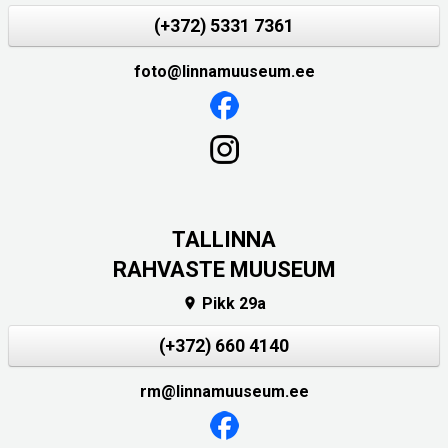
(+372) 5331 7361
foto@linnamuuseum.ee
TALLINNA
RAHVASTE MUUSEUM
Pikk 29a

(+372) 660 4140
rm@linnamuuseum.ee