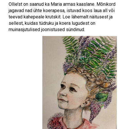
Ollie’st on saanud ka Maria armas kaaslane. Mõnikord
jagavad nad ühte koerapesa, istuvad koos laua all või
teevad kahepeale krutskit. Loe lähemalt näitusest ja
sellest, kuidas tüdruku ja koera lugudest on
muinasjutulised joonistused sündinud.