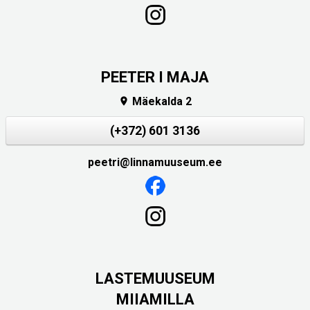
PEETER I MAJA
Mäekalda 2

(+372) 601 3136
peetri@linnamuuseum.ee
LASTEMUUSEUM
MIIAMILLA