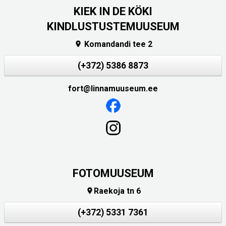
KIEK IN DE KÖKI
KINDLUSTUSTEMUUSEUM
Komandandi tee 2

(+372) 5386 8873
fort@linnamuuseum.ee
FOTOMUUSEUM
Raekoja tn 6

(+372) 5331 7361