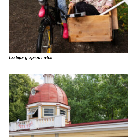
Lastepargi ajaloo näitus