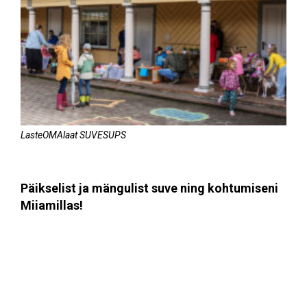
LasteOMAlaat SUVESUPS
Päikselist ja mängulist suve ning kohtumiseni
Miiamillas!