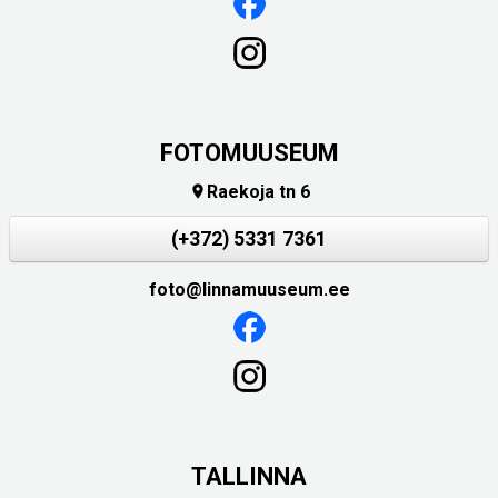
FOTOMUUSEUM
Raekoja tn 6

(+372) 5331 7361
foto@linnamuuseum.ee
TALLINNA