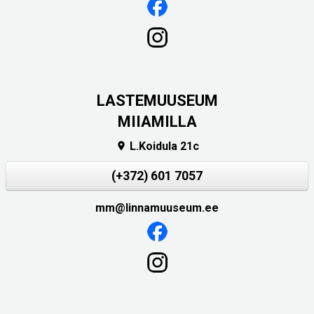
LASTEMUUSEUM
MIIAMILLA
L.Koidula 21c

(+372) 601 7057
mm@linnamuuseum.ee