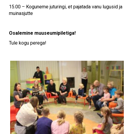
15.00 – Koguneme juturingi, et pajatada vanu lugusid ja
muinasjutte
Osalemine muuseumipiletiga!
Tule kogu perega!