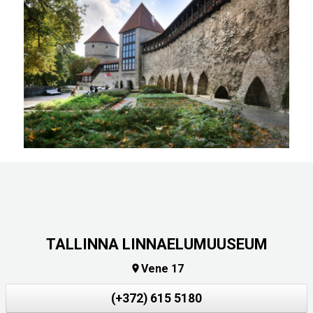
TALLINNA LINNAELUMUUSEUM
Vene 17

(+372) 615 5180