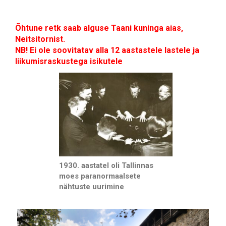
Õhtune retk saab alguse Taani kuninga aias,
Neitsitornist.
NB! Ei ole soovitatav alla 12 aastastele lastele ja
liikumisraskustega isikutele
1930. aastatel oli Tallinnas
moes paranormaalsete
nähtuste uurimine