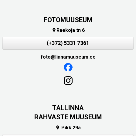
FOTOMUUSEUM
Raekoja tn 6

(+372) 5331 7361
foto@linnamuuseum.ee
TALLINNA
RAHVASTE MUUSEUM
Pikk 29a
