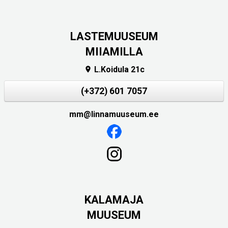
LASTEMUUSEUM
MIIAMILLA
L.Koidula 21c

(+372) 601 7057
mm@linnamuuseum.ee
KALAMAJA
MUUSEUM