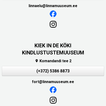
linnaelu@linnamuuseum.ee
KIEK IN DE KÖKI
KINDLUSTUSTEMUUSEUM
Komandandi tee 2

(+372) 5386 8873
fort@linnamuuseum.ee