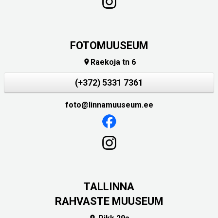
FOTOMUUSEUM
Raekoja tn 6

(+372) 5331 7361
foto@linnamuuseum.ee
TALLINNA
RAHVASTE MUUSEUM