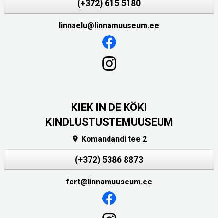
(+372) 615 5180
linnaelu@linnamuuseum.ee
KIEK IN DE KÖKI
KINDLUSTUSTEMUUSEUM
Komandandi tee 2

(+372) 5386 8873
fort@linnamuuseum.ee