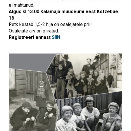
ei mahtunud.
Algus kl 13.00 Kalamaja muuseumi eest Kotzebue
16
Retk kestab 1,5-2 h ja on osalejatele prii!
Osalejate arv on piiratud.
Registreeri ennast
SIIN