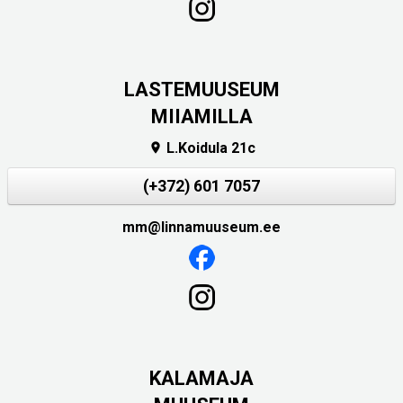
LASTEMUUSEUM
MIIAMILLA
L.Koidula 21c

(+372) 601 7057
mm@linnamuuseum.ee
KALAMAJA