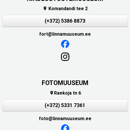
Komandandi tee 2

(+372) 5386 8873
fort@linnamuuseum.ee
FOTOMUUSEUM
Raekoja tn 6

(+372) 5331 7361
foto@linnamuuseum.ee