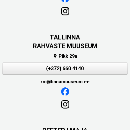
TALLINNA
RAHVASTE MUUSEUM
Pikk 29a

(+372) 660 4140
rm@linnamuuseum.ee