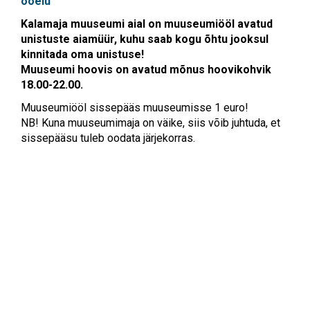
ooelu
Kalamaja muuseumi aial on muuseumiööl avatud
unistuste aiamüür, kuhu saab kogu õhtu jooksul
kinnitada oma unistuse!
Muuseumi hoovis on avatud mõnus hoovikohvik
18.00-22.00.
Muuseumiööl sissepääs muuseumisse 1 euro!
NB! Kuna muuseumimaja on väike, siis võib juhtuda, et
sissepääsu tuleb oodata järjekorras.