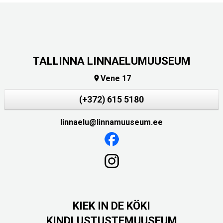
TALLINNA LINNAELUMUUSEUM
Vene 17

(+372) 615 5180
linnaelu@linnamuuseum.ee
KIEK IN DE KÖKI
KINDLUSTUSTEMUUSEUM