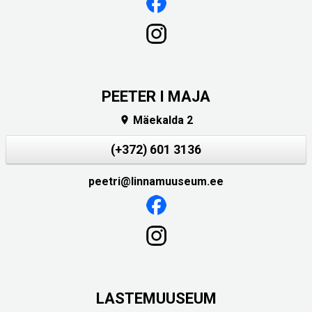
PEETER I MAJA
Mäekalda 2

(+372) 601 3136
peetri@linnamuuseum.ee
LASTEMUUSEUM