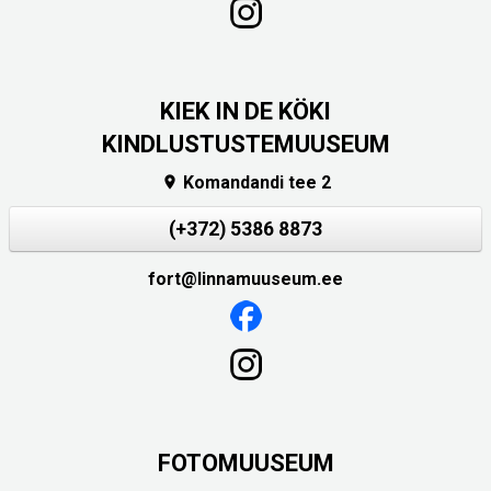
KIEK IN DE KÖKI
KINDLUSTUSTEMUUSEUM
Komandandi tee 2

(+372) 5386 8873
fort@linnamuuseum.ee
FOTOMUUSEUM