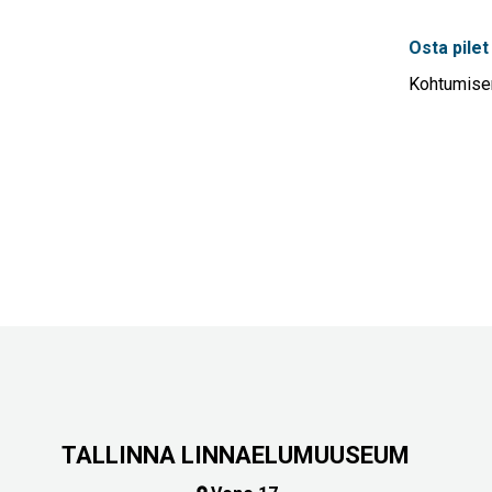
Osta pilet
Kohtumisen
TALLINNA LINNAELUMUUSEUM