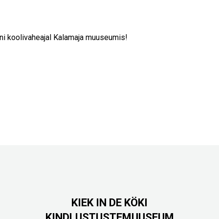
i koolivaheajal Kalamaja muuseumis!
KIEK IN DE KÖKI
KINDLUSTUSTEMUUSEUM