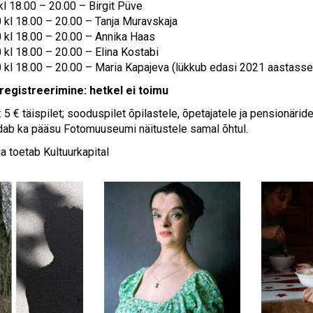
kl 18.00 – 20.00 – Birgit Püve
 kl 18.00 – 20.00 – Tanja Muravskaja
 kl 18.00 – 20.00 – Annika Haas
 kl 18.00 – 20.00 – Elina Kostabi
 kl 18.00 – 20.00 – Maria Kapajeva (lükkub edasi 2021 aastasse
registreerimine: hetkel ei toimu
5 € täispilet; sooduspilet õpilastele, õpetajatele ja pensionäride
ldab ka pääsu Fotomuuseumi näitustele samal õhtul.
a toetab Kultuurkapital