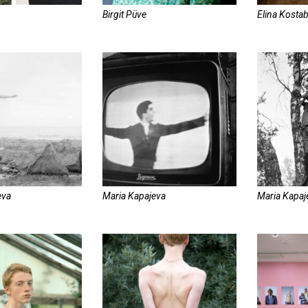
Birgit Püve
Elina Kostab
eva
Maria Kapajeva
Maria Kapaj