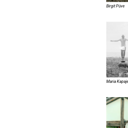
Birgit Püve
Maria Kapaj