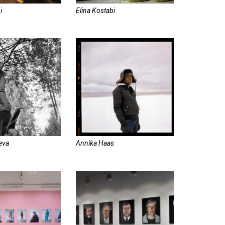
i
Elina Kostabi
eva
Annika Haas