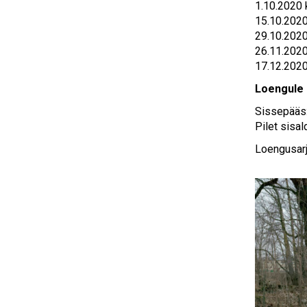
1.10.2020 
15.10.2020
29.10.2020
26.11.2020
17.12.2020
Loengule 
Sissepääs: 
Pilet sisa
Loengusarj