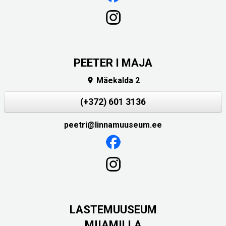
PEETER I MAJA
Mäekalda 2

(+372) 601 3136
peetri@linnamuuseum.ee
LASTEMUUSEUM
MIIAMILLA