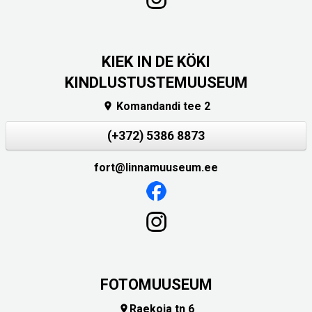
KIEK IN DE KÖKI
KINDLUSTUSTEMUUSEUM
Komandandi tee 2

(+372) 5386 8873
fort@linnamuuseum.ee
FOTOMUUSEUM
Raekoja tn 6
