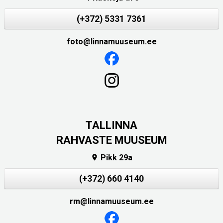
(+372) 5331 7361
foto@linnamuuseum.ee
TALLINNA
RAHVASTE MUUSEUM
Pikk 29a

(+372) 660 4140
rm@linnamuuseum.ee