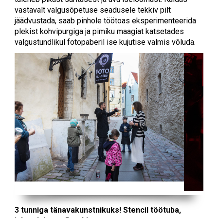
vastavalt valgusõpetuse seadusele tekkiv pilt
jäädvustada, saab pinhole töötoas eksperimenteerida
plekist kohvipurgiga ja pimiku maagiat katsetades
valgustundlikul fotopaberil ise kujutise valmis võluda.
3 tunniga tänavakunstnikuks!
Stencil töötuba,