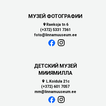
МУЗЕЙ ФОТОГРАФИИ
Raekoja tn 6

(+372) 5331 7361
foto@linnamuuseum.ee
ДЕТСКИЙ МУЗЕЙ
МИИЯМИЛЛА
L.Koidula 21c

(+372) 601 7057
mm@linnamuuseum.ee