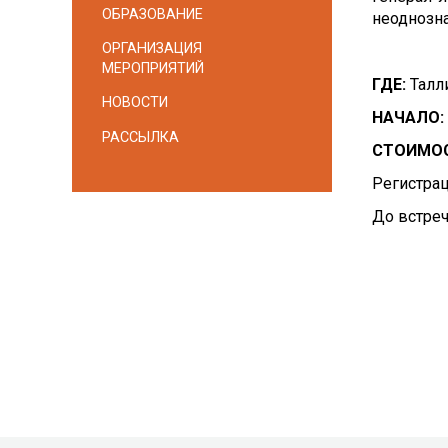
ОБРАЗОВАНИЕ
неоднозна
ОРГАНИЗАЦИЯ
МЕРОПРИЯТИЙ
ГДЕ:
Талли
НОВОСТИ
НАЧАЛО:
РАССЫЛКА
СТОИМО
Регистра
До встреч