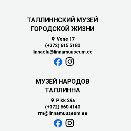
ТАЛЛИННСКИЙ МУЗЕЙ
ГОРОДСКОЙ ЖИЗНИ
Vene 17

(+372) 615 5180
linnaelu@linnamuuseum.ee
MУЗЕЙ НАРОДОВ
ТАЛЛИННА
Pikk 29a

(+372) 660 4140
rm@linnamuuseum.ee