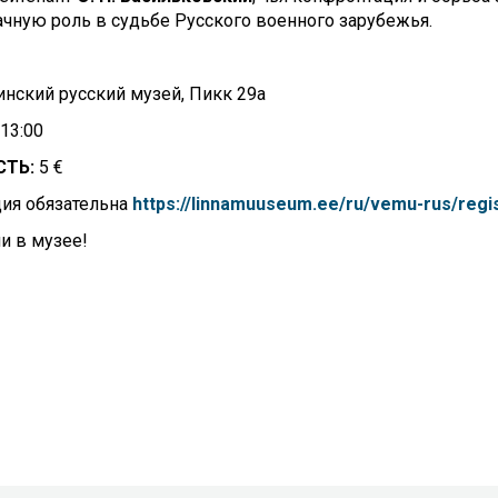
чную роль в судьбе Русского военного зарубежья.
нский русский музей, Пикк 29а
13:00
СТЬ:
5 €
ция обязательна
https://linnamuuseum.ee/ru/vemu-rus/regi
и в музее!