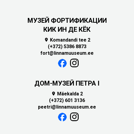
МУЗЕЙ ФОРТИФИКАЦИИ
КИК ИН ДЕ КЁК
Komandandi tee 2

(+372) 5386 8873
fort@linnamuuseum.ee
ДОМ-МУЗЕЙ ПЕТРА I
Mäekalda 2

(+372) 601 3136
peetri@linnamuuseum.ee