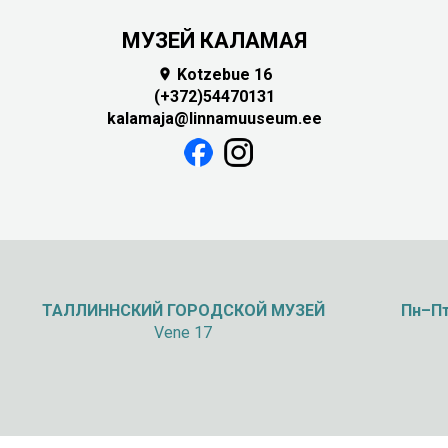
МУЗЕЙ КАЛАМАЯ
Kotzebue 16

(+372)54470131
kalamaja@linnamuuseum.ee
ТАЛЛИННСКИЙ
ГОРОДСКОЙ МУЗЕЙ
Пн–Пт
Vene 17